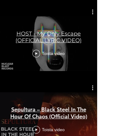
HOST - My Only Escape
(OFFICIAL LYRIC VIDEO)
Toista video
Sepultura – Black Steel In The
Hour Of Chaos (Official Video)
Toista video