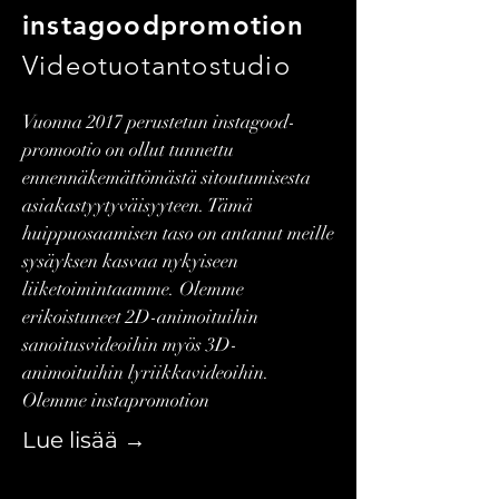
instagoodpromotion
Videotuotantostudio
Vuonna 2017 perustetun instagood-
promootio on ollut tunnettu
ennennäkemättömästä sitoutumisesta
asiakastyytyväisyyteen. Tämä
huippuosaamisen taso on antanut meille
sysäyksen kasvaa nykyiseen
liiketoimintaamme. Olemme
erikoistuneet 2D-animoituihin
sanoitusvideoihin myös 3D-
animoituihin lyriikkavideoihin.
Olemme instapromotion
Lue lisää →